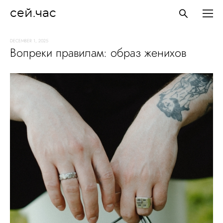
сей.час
DECEMBER 1, 2025
Вопреки правилам: образ женихов